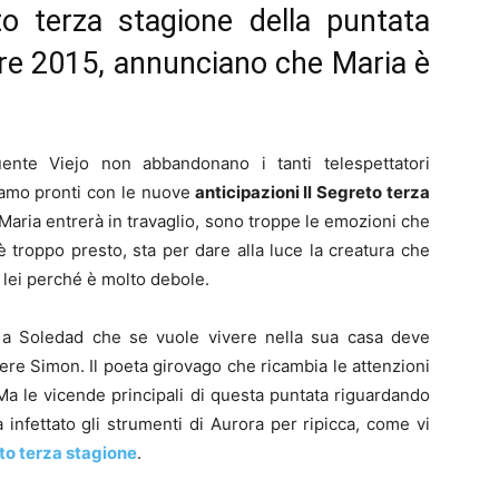
eto terza stagione della puntata
bre 2015, annunciano che Maria è
ente Viejo non abbandonano i tanti telespettatori
iamo pronti con le nuove
anticipazioni Il Segreto terza
 Maria entrerà in travaglio, sono troppe le emozioni che
è troppo presto, sta per dare alla luce la creatura che
 lei perché è molto debole.
 a Soledad che se vuole vivere nella sua casa deve
ere Simon. Il poeta girovago che ricambia le attenzioni
a le vicende principali di questa puntata riguardando
infettato gli strumenti di Aurora per ripicca, come vi
eto terza stagione
.