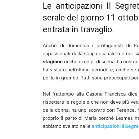
Le anticipazioni Il Segr
serale del giorno 11 otto
entrata in travaglio.
Anche di domenica i protagonisti di Pu
appassionati della soap di canale 5 e noi s
stagione
ricche di colpi di scena. La nostra
ha vissuto nell’ultimo periodo e, anche se 
porta in grembo. Tutti sono preoccupati per
Nel frattempo alla Casona Francisca dice
rispettare le regole e che non deve più ved
della donna, ha uno scontro con Terence. M
proprio il parto di Maria perché Lesmes ha 
abbiamo svelato nelle
anticipazioni Il Segr