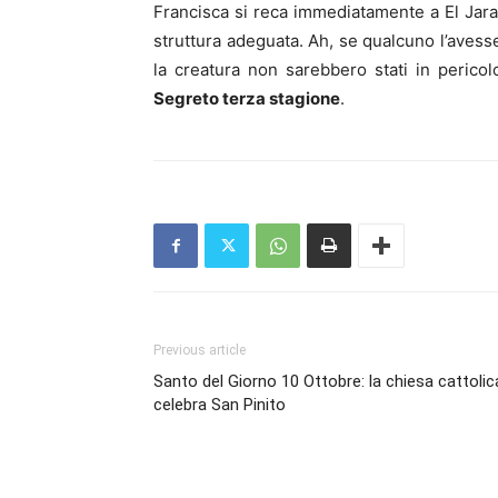
Francisca si reca immediatamente a El Jaral 
struttura adeguata. Ah, se qualcuno l’avesse
la creatura non sarebbero stati in perico
Segreto terza stagione
.
Previous article
Santo del Giorno 10 Ottobre: la chiesa cattolic
celebra San Pinito