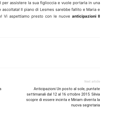
per assistere la sua figlioccia e vuole portarla in una
 ascoltata! Il piano di Lesmes sarebbe fallito e Maria e
lo! Vi aspettiamo presto con le nuove
anticipazioni Il
Next article
a
Anticipazioni Un posto al sole, puntate
settimanali dal 12 al 16 ottobre 2015: Silvia
scopre di essere incinta e Miriam diventa la
nuova segretaria