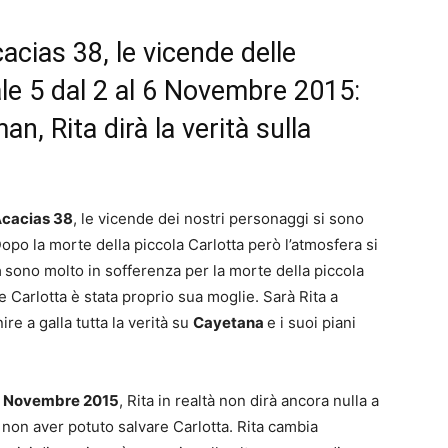
acias 38, le vicende delle
ale 5 dal 2 al 6 Novembre 2015:
an, Rita dirà la verità sulla
Acacias 38
, le vicende dei nostri personaggi si sono
opo la morte della piccola Carlotta però l’atmosfera si
a
sono molto in sofferenza per la morte della piccola
arlotta è stata proprio sua moglie. Sarà Rita a
ire a galla tutta la verità su
Cayetana
e i suoi piani
 6 Novembre 2015
, Rita in realtà non dirà ancora nulla a
 non aver potuto salvare Carlotta. Rita cambia