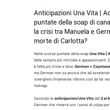
Anticipazioni Una Vita | Ac
puntate della soap di can
la crisi tra Manuela e Germ
morte di Carlotta?
Nelle scorse puntate della soap
Una Vita | 
fatte sempre più intricate e appassionanti. D
è fatta più triste e tesa:
German
e
Cayetan
ma German non sa ancora che ad avvelenare C
volerglielo finalmente riferire così da far ven
malvagi.
Secondo le
anticipazioni Una Vita
dal
2 al
German che rimarrà con i sensi di colpa per