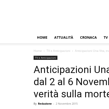
HOME
ATTUALITÀ
CRONACA
TV
Home
TV e Anticipazioni
Anticipazioni Una Vita, t
TV e Anticipazioni
Anticipazioni Un
dal 2 al 6 Novemb
verità sulla mort
By
Redazione
-
2 Novembre 2015