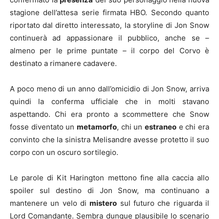
stagione dell’attesa serie firmata HBO. Secondo quanto
riportato dal diretto interessato, la storyline di Jon Snow
continuerà ad appassionare il pubblico, anche se –
almeno per le prime puntate – il corpo del Corvo è
destinato a rimanere cadavere.
A poco meno di un anno dall’omicidio di Jon Snow, arriva
quindi la conferma ufficiale che in molti stavano
aspettando. Chi era pronto a scommettere che Snow
fosse diventato un
metamorfo
, chi un
estraneo
e chi era
convinto che la sinistra Melisandre avesse protetto il suo
corpo con un oscuro sortilegio.
Le parole di Kit Harington mettono fine alla caccia allo
spoiler sul destino di Jon Snow, ma continuano a
mantenere un velo di
mistero
sul futuro che riguarda il
Lord Comandante. Sembra dunque plausibile lo scenario