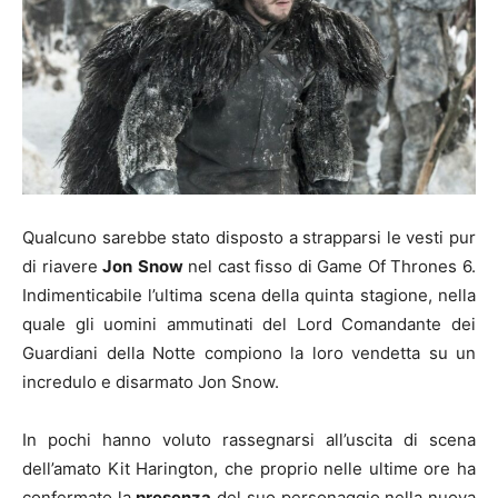
Qualcuno sarebbe stato disposto a strapparsi le vesti pur
di riavere
Jon
Snow
nel cast fisso di Game Of Thrones 6.
Indimenticabile l’ultima scena della quinta stagione, nella
quale gli uomini ammutinati del Lord Comandante dei
Guardiani della Notte compiono la loro vendetta su un
incredulo e disarmato Jon Snow.
In pochi hanno voluto rassegnarsi all’uscita di scena
dell’amato Kit Harington, che proprio nelle ultime ore ha
confermato la
presenza
del suo personaggio nella nuova