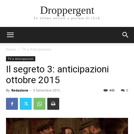
Droppergent
Le ultime notizie a portata di click
Home
TV e Anticipazioni
TV e Anticipazioni
Il segreto 3: anticipazioni
ottobre 2015
By
Redazione
-
9 Settembre 2015
445
0