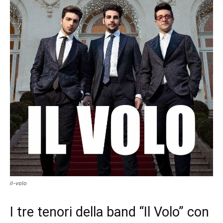
il-volo
I tre tenori della band “Il Volo” con