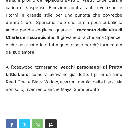
Italia. Il promo dell’
episodio 6×10
di Pretty Little Liars è
carico di suspense. Emozioni contrastanti, rivelazioni e
ritorni in grande stile per una puntata che dovrebbe
durare 2 ore. Speriamo solo che ci sia poca pubblicità
anche perché vogliamo gustarci il
racconto della vita di
Charles e il suo suicidio
. Il giovane dirà che ama Spencer
e che ha architettato tutto questo solo perché tormentato
dal suo amore.
A Rosewood torneranno
vecchi personaggi di Pretty
Little Liars
, come vi avevamo già detto. I primi saranno
Read Coat e Black Widow, acerrimi nemici delle Liars. Ma
non solo, rivedremo anche Maya. Siete pronti?