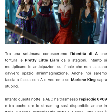
Tra una settimana conosceremo l’
identità di A
che
tortura le
Pretty Little Liars
da 6 stagioni. Intanto si
moltiplicano le anticipazioni sul finale che non lasciano
davvero spazio all’immaginazione. Anche noi saremo
faccia a faccia con A e vedremo se
Marlene King
saprà
stupirci.
Intanto questa notte la ABC ha trasmesso l’
episodio 6×09
e tra poche ore lo streaming sarà disponibile anche in