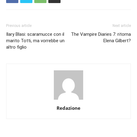
Previous article
Next article
Ilary Blasi: scaramucce con il
The Vampire Diaries 7: ritorna
marito Totti, ma vorrebbe un
Elena Gilbert?
altro figlio
Redazione