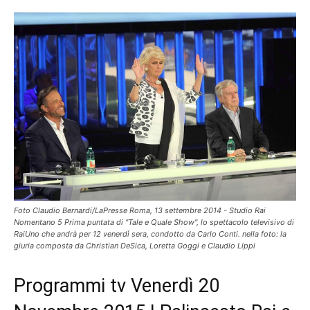
Foto Claudio Bernardi/LaPresse Roma, 13 settembre 2014 - Studio Rai
Nomentano 5 Prima puntata di "Tale e Quale Show", lo spettacolo televisivo di
RaiUno che andrà per 12 venerdì sera, condotto da Carlo Conti. nella foto: la
giuria composta da Christian DeSica, Loretta Goggi e Claudio Lippi
Programmi tv Venerdì 20