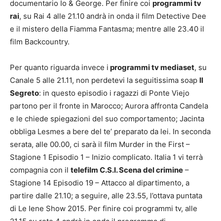
documentario Io & George. Per finire coi
programmi tv
rai
, su Rai 4 alle 21.10 andrà in onda il film Detective Dee
e il mistero della Fiamma Fantasma; mentre alle 23.40 il
film Backcountry.
Per quanto riguarda invece i
programmi tv mediaset
, su
Canale 5 alle 21.11, non perdetevi la seguitissima soap
Il
Segreto
: in questo episodio i ragazzi di Ponte Viejo
partono per il fronte in Marocco; Aurora affronta Candela
e le chiede spiegazioni del suo comportamento; Jacinta
obbliga Lesmes a bere del te’ preparato da lei. In seconda
serata, alle 00.00, ci sarà il film Murder in the First –
Stagione 1 Episodio 1 – Inizio complicato. Italia 1 vi terrà
compagnia con il
telefilm C.S.I. Scena del crimine
–
Stagione 14 Episodio 19 – Attacco al dipartimento, a
partire dalle 21.10; a seguire, alle 23.55, l’ottava puntata
di Le Iene Show 2015. Per finire coi programmi tv, alle