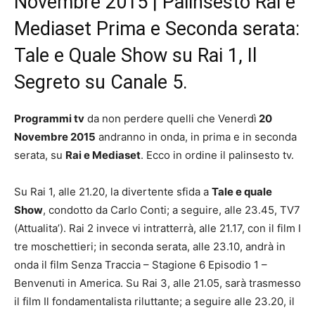
Novembre 2015 | Palinsesto Rai e
Mediaset Prima e Seconda serata:
Tale e Quale Show su Rai 1, Il
Segreto su Canale 5.
Programmi tv
da non perdere quelli che Venerdì
20
Novembre 2015
andranno in onda, in prima e in seconda
serata, su
Rai e Mediaset
. Ecco in ordine il palinsesto tv.
Su Rai 1, alle 21.20, la divertente sfida a
Tale e quale
Show
, condotto da Carlo Conti; a seguire, alle 23.45, TV7
(Attualita’). Rai 2 invece vi intratterrà, alle 21.17, con il film I
tre moschettieri; in seconda serata, alle 23.10, andrà in
onda il film Senza Traccia – Stagione 6 Episodio 1 –
Benvenuti in America. Su Rai 3, alle 21.05, sarà trasmesso
il film Il fondamentalista riluttante; a seguire alle 23.20, il