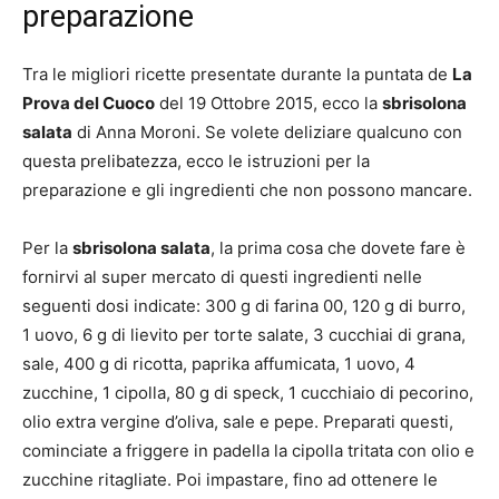
preparazione
Tra le migliori ricette presentate durante la puntata de
La
Prova del Cuoco
del 19 Ottobre 2015, ecco la
sbrisolona
salata
di Anna Moroni. Se volete deliziare qualcuno con
questa prelibatezza, ecco le istruzioni per la
preparazione e gli ingredienti che non possono mancare.
Per la
sbrisolona salata
, la prima cosa che dovete fare è
fornirvi al super mercato di questi ingredienti nelle
seguenti dosi indicate: 300 g di farina 00, 120 g di burro,
1 uovo, 6 g di lievito per torte salate, 3 cucchiai di grana,
sale, 400 g di ricotta, paprika affumicata, 1 uovo, 4
zucchine, 1 cipolla, 80 g di speck, 1 cucchiaio di pecorino,
olio extra vergine d’oliva, sale e pepe. Preparati questi,
cominciate a friggere in padella la cipolla tritata con olio e
zucchine ritagliate. Poi impastare, fino ad ottenere le