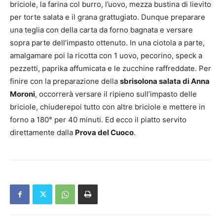
briciole, la farina col burro, l’uovo, mezza bustina di lievito
per torte salata e il grana grattugiato. Dunque preparare
una teglia con della carta da forno bagnata e versare
sopra parte dell’impasto ottenuto. In una ciotola a parte,
amalgamare poi la ricotta con 1 uovo, pecorino, speck a
pezzetti, paprika affumicata e le zucchine raffreddate. Per
finire con la preparazione della
sbrisolona salata di Anna
Moroni
, occorrerà versare il ripieno sull’impasto delle
briciole, chiuderepoi tutto con altre briciole e mettere in
forno a 180° per 40 minuti. Ed ecco il piatto servito
direttamente dalla
Prova del Cuoco
.