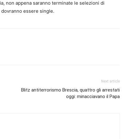
alia, non appena saranno terminate le selezioni di
 dovranno essere single.
Next article
Blitz antiterrorismo Brescia, quattro gli arrestati
oggi: minacciavano il Papa