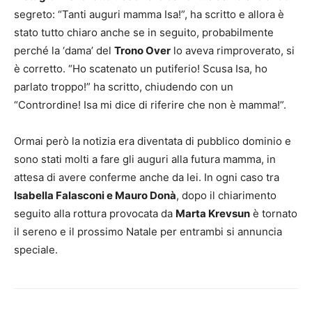
segreto: “Tanti auguri mamma Isa!”, ha scritto e allora è
stato tutto chiaro anche se in seguito, probabilmente
perché la ‘dama’ del
Trono Over
lo aveva rimproverato, si
è corretto. “Ho scatenato un putiferio! Scusa Isa, ho
parlato troppo!” ha scritto, chiudendo con un
“Contrordine! Isa mi dice di riferire che non è mamma!”.
Ormai però la notizia era diventata di pubblico dominio e
sono stati molti a fare gli auguri alla futura mamma, in
attesa di avere conferme anche da lei. In ogni caso tra
Isabella Falasconi e Mauro Donà
, dopo il chiarimento
seguito alla rottura provocata da
Marta Krevsun
è tornato
il sereno e il prossimo Natale per entrambi si annuncia
speciale.