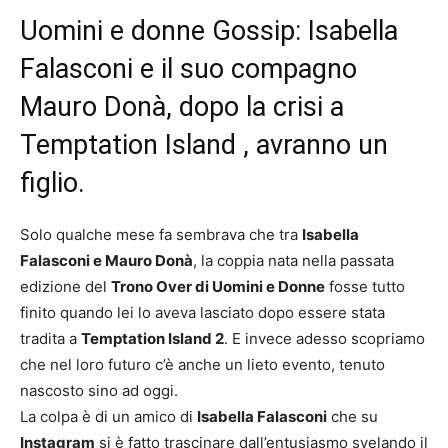
Uomini e donne Gossip: Isabella
Falasconi e il suo compagno
Mauro Donà, dopo la crisi a
Temptation Island , avranno un
figlio.
Solo qualche mese fa sembrava che tra
Isabella
Falasconi e Mauro Donà
, la coppia nata nella passata
edizione del
Trono Over di Uomini e Donne
fosse tutto
finito quando lei lo aveva lasciato dopo essere stata
tradita a
Temptation Island 2
. E invece adesso scopriamo
che nel loro futuro c’è anche un lieto evento, tenuto
nascosto sino ad oggi.
La colpa è di un amico di
Isabella Falasconi
che su
Instagram
si è fatto trascinare dall’entusiasmo svelando il