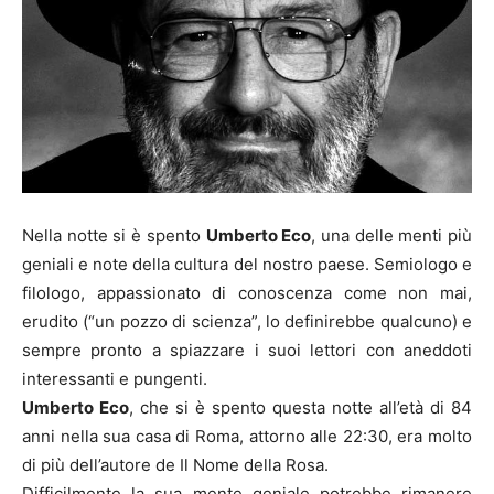
Nella notte si è spento
Umberto Eco
, una delle menti più
geniali e note della cultura del nostro paese. Semiologo e
filologo, appassionato di conoscenza come non mai,
erudito (“un pozzo di scienza”, lo definirebbe qualcuno) e
sempre pronto a spiazzare i suoi lettori con aneddoti
interessanti e pungenti.
Umberto Eco
, che si è spento questa notte all’età di 84
anni nella sua casa di Roma, attorno alle 22:30, era molto
di più dell’autore de Il Nome della Rosa.
Difficilmente la sua mente geniale potrebbe rimanere