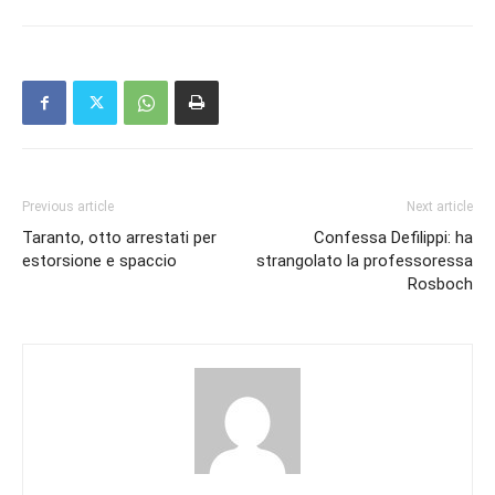
Previous article
Next article
Taranto, otto arrestati per
Confessa Defilippi: ha
estorsione e spaccio
strangolato la professoressa
Rosboch