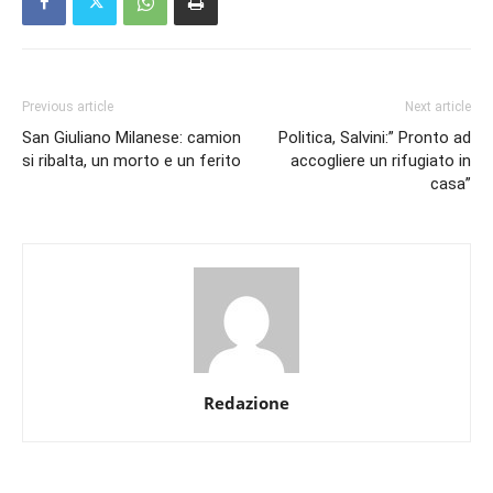
Previous article
Next article
San Giuliano Milanese: camion
Politica, Salvini:” Pronto ad
si ribalta, un morto e un ferito
accogliere un rifugiato in
casa”
Redazione