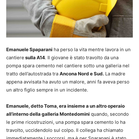
Emanuele Spaparani
ha perso la vita mentre lavora in un
cantiere
sulla A14
. Il giovane è stato travolto da una
pompa spara cemento nel cantiere sotto una galleria nel
tratto dell’autostrada tra
Ancona Nord e Sud.
La madre
appena avvisata ha avuto un malore, anni fa aveva perso
un altro figlio sempre in un incidente.
Emanuele, detto Toma, era insieme a un altro operaio
all’interno della galleria Montedomini
quando, secondo
le prime ricostruzioni, una pompa spara cemento lo ha
travolto, uccidendolo sul colpo. Il collega ha chiamato
immediatamente i soccorsi, ma è per Sparapani è stato