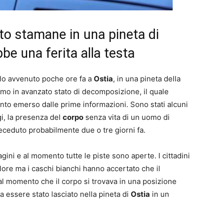
to stamane in una pineta di
be una ferita alla testa
ello avvenuto poche ore fa a
Ostia
, in una pineta della
uomo in avanzato stato di decomposizione, il quale
nto emerso dalle prime informazioni. Sono stati alcuni
gi, la presenza del
corpo
senza vita di un uomo di
deceduto probabilmente due o tre giorni fa.
ini e al momento tutte le piste sono aperte. I cittadini
lore ma i caschi bianchi hanno accertato che il
 momento che il corpo si trovava in una posizione
a essere stato lasciato nella pineta di
Ostia
in un