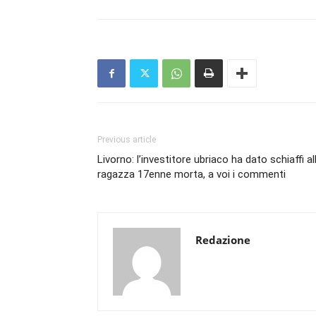
Previous article
Livorno: l’investitore ubriaco ha dato schiaffi al
ragazza 17enne morta, a voi i commenti
Redazione