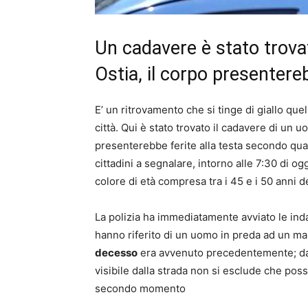
Un cadavere è stato trova
Ostia, il corpo presentereb
E’ un ritrovamento che si tinge di giallo qu
città. Qui è stato trovato il cadavere di un 
presenterebbe ferite alla testa secondo qua
cittadini a segnalare, intorno alle 7:30 di og
colore di età compresa tra i 45 e i 50 anni 
La polizia ha immediatamente avviato le indag
hanno riferito di un uomo in preda ad un ma
decesso
era avvenuto precedentemente; dal
visibile dalla strada non si esclude che poss
secondo momento