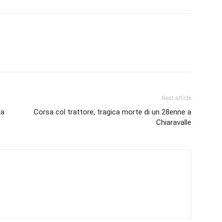
Next article
la
Corsa col trattore, tragica morte di un 28enne a
Chiaravalle