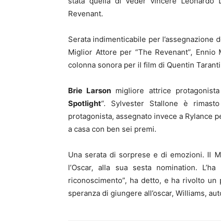
stata quella di veder vincere Leonardo D
Revenant.
Serata indimenticabile per l’assegnazione 
Miglior Attore per “The Revenant”, Ennio 
colonna sonora per il film di Quentin Taranti
Brie Larson
migliore attrice protagonista
Spotlight
“. Sylvester Stallone è rimas
protagonista, assegnato invece a Rylance per
a casa con ben sei premi.
Una serata di sorprese e di emozioni. Il
l’Oscar, alla sua sesta nomination. L’ha
riconoscimento”, ha detto, e ha rivolto un
speranza di giungere all’oscar, Williams, au