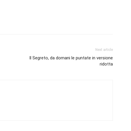
Next article
Il Segreto, da domani le puntate in versione
ridotta