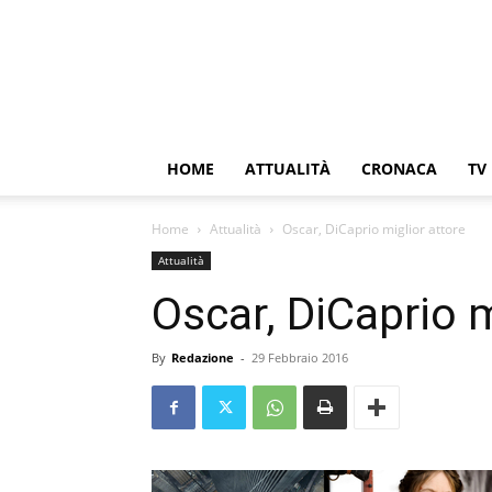
HOME
ATTUALITÀ
CRONACA
TV
Home
Attualità
Oscar, DiCaprio miglior attore
Attualità
Oscar, DiCaprio m
By
Redazione
-
29 Febbraio 2016