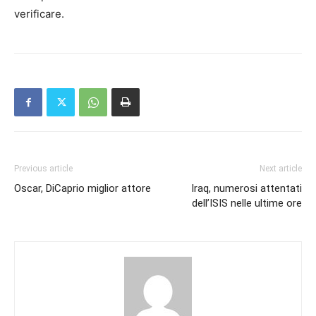
verificare.
Previous article
Next article
Oscar, DiCaprio miglior attore
Iraq, numerosi attentati
dell’ISIS nelle ultime ore