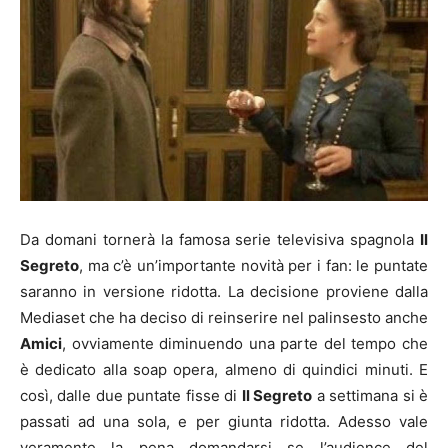
Da domani tornerà la famosa serie televisiva spagnola
Il
Segreto
, ma c’è un’importante novità per i fan: le puntate
saranno in versione ridotta. La decisione proviene dalla
Mediaset che ha deciso di reinserire nel palinsesto anche
Amici
, ovviamente diminuendo una parte del tempo che
è dedicato alla soap opera, almeno di quindici minuti. E
così, dalle due puntate fisse di
Il Segreto
a settimana si è
passati ad una sola, e per giunta ridotta. Adesso vale
veramente la pena domandarsi se l’audience del