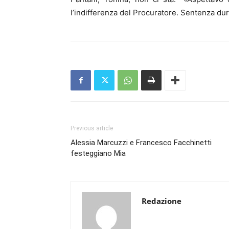
l’indifferenza del Procuratore. Sentenza dura
Previous article
Alessia Marcuzzi e Francesco Facchinetti
festeggiano Mia
Redazione