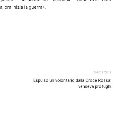
, ora inizia la guerra».
Next article
Espulso un volontario dalla Croce Rossa:
vendeva profughi