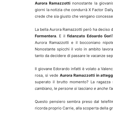
Aurora Ramazzotti
nonostante la giovanis
giorni la notizia che condurrà X Factor Dai
crede che sia giusto che vengano concesse ch
La bella Aurora Ramazzotti però ha deciso d
Formentera
. E il
fidanzato Edoardo Gori
Aurora Ramazzotti e il bocconiano nipo
Nonostante spicchi il volo in ambito lavora
tanto da decidere di passare le vacanze sep
Il giovane Edorardo infatti è volato a Valenci
rosa, si vede
Aurora Ramazzotti in attegg
superato il brutto momento? La ragazza 
cambiano, le persone si lasciano e anche l’a
Questo pensiero sembra preso dal telefilm
ricorda proprio Carrie, alla scoperta della