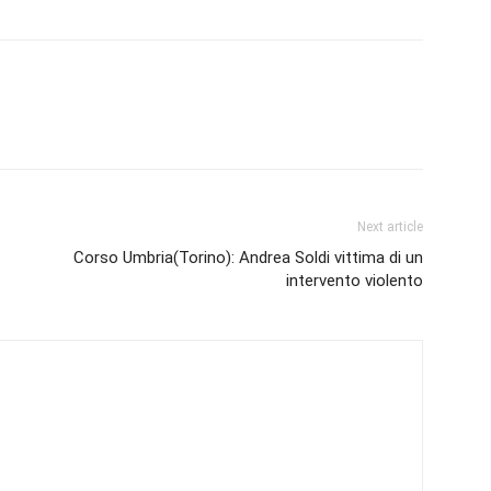
Next article
Corso Umbria(Torino): Andrea Soldi vittima di un
intervento violento