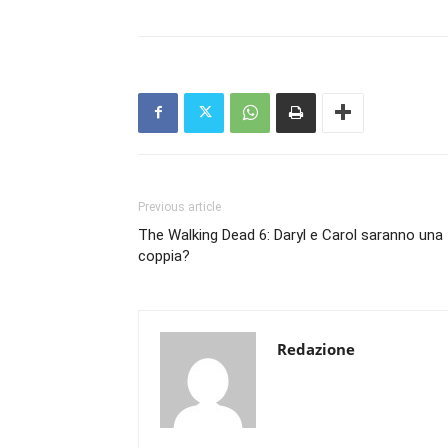
Previous article
The Walking Dead 6: Daryl e Carol saranno una
coppia?
Redazione