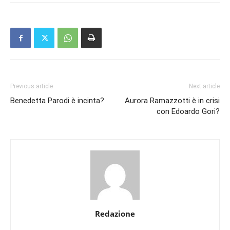
Previous article
Next article
Benedetta Parodi è incinta?
Aurora Ramazzotti è in crisi
con Edoardo Gori?
Redazione