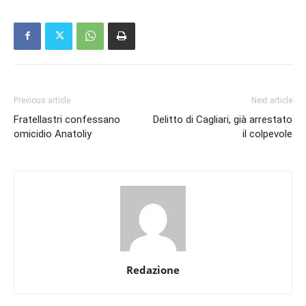
Previous article
Next article
Fratellastri confessano
Delitto di Cagliari, già arrestato
omicidio Anatoliy
il colpevole
Redazione