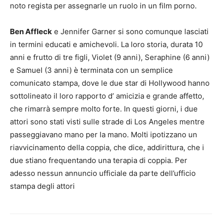
noto regista per assegnarle un ruolo in un film porno.
Ben Affleck
e Jennifer Garner si sono comunque lasciati
in termini educati e amichevoli. La loro storia, durata 10
anni e frutto di tre figli, Violet (9 anni), Seraphine (6 anni)
e Samuel (3 anni) è terminata con un semplice
comunicato stampa, dove le due star di Hollywood hanno
sottolineato il loro rapporto d’ amicizia e grande affetto,
che rimarrà sempre molto forte. In questi giorni, i due
attori sono stati visti sulle strade di Los Angeles mentre
passeggiavano mano per la mano. Molti ipotizzano un
riavvicinamento della coppia, che dice, addirittura, che i
due stiano frequentando una terapia di coppia. Per
adesso nessun annuncio ufficiale da parte dell’ufficio
stampa degli attori