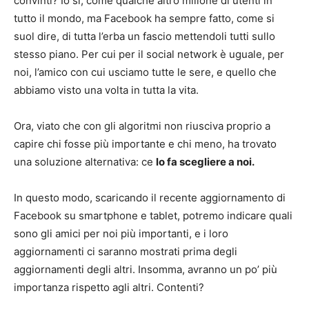
convinti? Io si, come qualche altro milione di utenti in
tutto il mondo, ma Facebook ha sempre fatto, come si
suol dire, di tutta l’erba un fascio mettendoli tutti sullo
stesso piano. Per cui per il social network è uguale, per
noi, l’amico con cui usciamo tutte le sere, e quello che
abbiamo visto una volta in tutta la vita.
Ora, viato che con gli algoritmi non riusciva proprio a
capire chi fosse più importante e chi meno, ha trovato
una soluzione alternativa: ce
lo fa scegliere a noi.
In questo modo, scaricando il recente aggiornamento di
Facebook su smartphone e tablet, potremo indicare quali
sono gli amici per noi più importanti, e i loro
aggiornamenti ci saranno mostrati prima degli
aggiornamenti degli altri. Insomma, avranno un po’ più
importanza rispetto agli altri. Contenti?