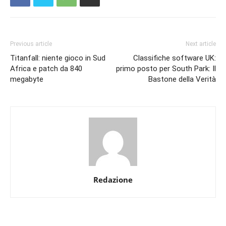
Previous article
Next article
Titanfall: niente gioco in Sud
Classifiche software UK:
Africa e patch da 840
primo posto per South Park: Il
megabyte
Bastone della Verità
Redazione