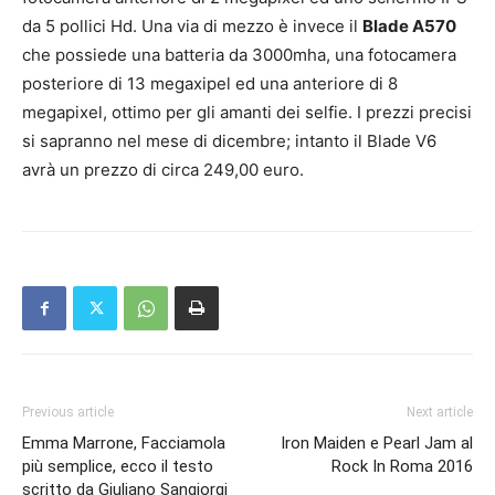
da 5 pollici Hd. Una via di mezzo è invece il
Blade A570
che possiede una batteria da 3000mha, una fotocamera
posteriore di 13 megaxipel ed una anteriore di 8
megapixel, ottimo per gli amanti dei selfie. I prezzi precisi
si sapranno nel mese di dicembre; intanto il Blade V6
avrà un prezzo di circa 249,00 euro.
Previous article
Next article
Emma Marrone, Facciamola
Iron Maiden e Pearl Jam al
più semplice, ecco il testo
Rock In Roma 2016
scritto da Giuliano Sangiorgi