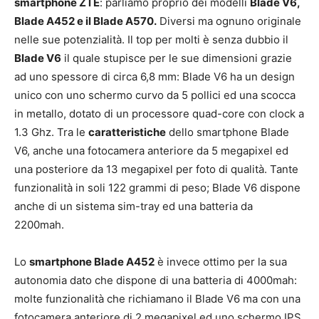
smartphone ZTE
: parliamo proprio dei modelli
Blade V6,
Blade A452 e il Blade A570.
Diversi ma ognuno originale
nelle sue potenzialità. Il top per molti è senza dubbio il
Blade V6
il quale stupisce per le sue dimensioni grazie
ad uno spessore di circa 6,8 mm: Blade V6 ha un design
unico con uno schermo curvo da 5 pollici ed una scocca
in metallo, dotato di un processore quad-core con clock a
1.3 Ghz. Tra le
caratteristiche
dello smartphone Blade
V6, anche una fotocamera anteriore da 5 megapixel ed
una posteriore da 13 megapixel per foto di qualità. Tante
funzionalità in soli 122 grammi di peso; Blade V6 dispone
anche di un sistema sim-tray ed una batteria da
2200mah.
Lo
smartphone Blade A452
è invece ottimo per la sua
autonomia dato che dispone di una batteria di 4000mah:
molte funzionalità che richiamano il Blade V6 ma con una
fotocamera anteriore di 2 megapixel ed uno schermo IPS