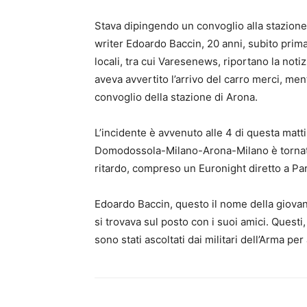
Stava dipingendo un convoglio alla stazione f
writer Edoardo Baccin, 20 anni, subito prim
locali, tra cui Varesenews, riportano la not
aveva avvertito l’arrivo del carro merci, me
convoglio della stazione di Arona.
L’incidente è avvenuto alle 4 di questa mattin
Domodossola-Milano-Arona-Milano è tornata 
ritardo, compreso un Euronight diretto a Par
Edoardo Baccin, questo il nome della giova
si trovava sul posto con i suoi amici. Questi,
sono stati ascoltati dai militari dell’Arma pe