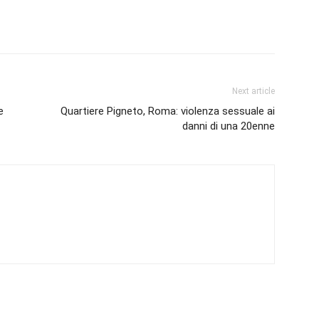
Next article
e
Quartiere Pigneto, Roma: violenza sessuale ai
danni di una 20enne