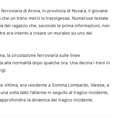
erroviaria di Arona, in provincia di Novara, il giovane
a che un treno merci lo travolgesse. Numerose testate
izia del ragazzo che, secondo le prima informazioni, non
ntre era intento a creare un murales su uno dei
a, la circolazione ferroviaria sulle linee
alla normalità dopo qualche ora. Una decina i treni in
igi.
ne vittima, era residente a Somma Lombardo, Varese, e
 una volta dato l’allarme in seguito al tragico incidente,
r approfondire la dinamica del tragico incidente.