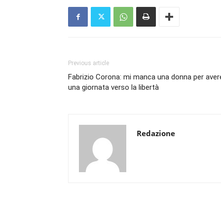
Previous article
Fabrizio Corona: mi manca una donna per aver
una giornata verso la libertà
Redazione